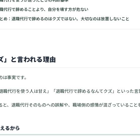
職代行で辞めることより、自分を壊す方が危ない
とめ：退職代行で辞めるのはクズではない。大切なのは放置しないこと
ズ」と言われる理由
のは事実です。
退職代行を使う人は甘え」「退職代行で辞めるなんてクズ」といった言
ると、退職代行そのものへの誤解や、職場側の感情が混ざっていること
えるから