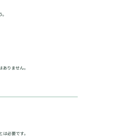
う。
はありません。
。
とは必要です。