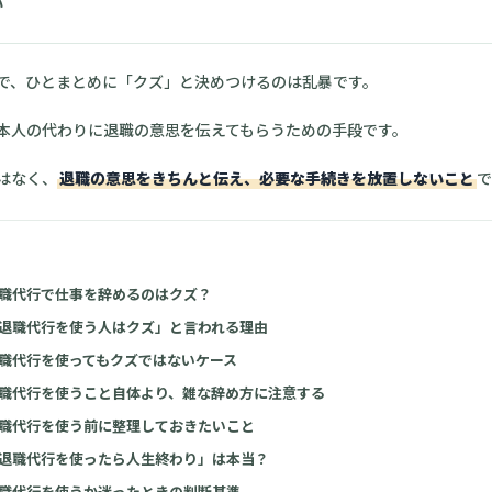
い
で、ひとまとめに「クズ」と決めつけるのは乱暴です。
本人の代わりに退職の意思を伝えてもらうための手段です。
はなく、
退職の意思をきちんと伝え、必要な手続きを放置しないこと
で
職代行で仕事を辞めるのはクズ？
退職代行を使う人はクズ」と言われる理由
職代行を使ってもクズではないケース
職代行を使うこと自体より、雑な辞め方に注意する
職代行を使う前に整理しておきたいこと
退職代行を使ったら人生終わり」は本当？
職代行を使うか迷ったときの判断基準