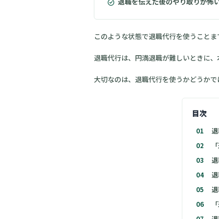
退職を伝えた後のやり取りが怖
このような状態で退職代行を使うことま
退職代行は、円満退職が難しいときに、
大切なのは、退職代行を使うかどうかで
目次
01
退
02
「
03
退
04
退
05
退
06
「
07
退