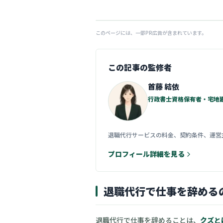
このページには、一部PR広告が含まれています。
この記事の監修者
首藤 結依
行政書士資格保有者・宅地建
退職代行サービスの料金、契約条件、運営
プロフィール詳細を見る
退職代行で仕事を辞める
退職代行で仕事を辞めることは、
クズと