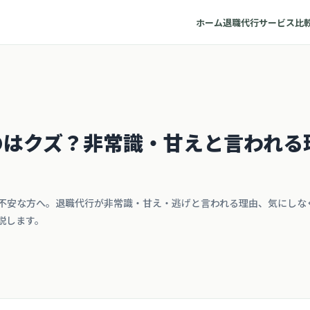
ホーム
退職代行サービス比
のはクズ？非常識・甘えと言われる
不安な方へ。退職代行が非常識・甘え・逃げと言われる理由、気にしな
説します。