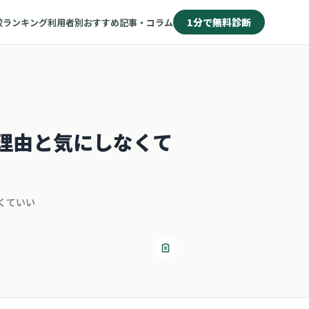
1分で無料診断
較
ランキング
利用者別おすすめ
記事・コラム
理由と気にしなくて
くていい
リンクをコピー