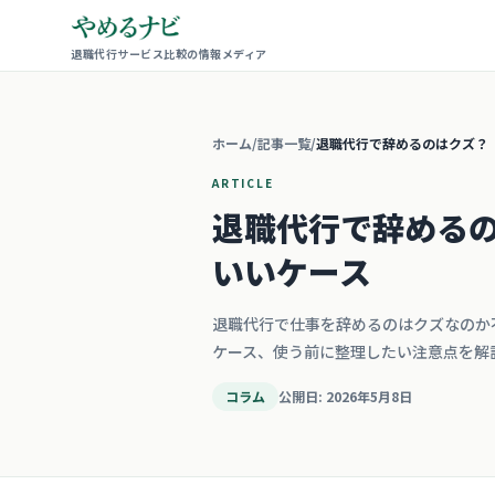
退職代行サービス比較の情報メディア
ホーム
/
記事一覧
/
退職代行で辞めるのはクズ？
ARTICLE
退職代行で辞める
いいケース
退職代行で仕事を辞めるのはクズなのか
ケース、使う前に整理したい注意点を解
コラム
公開日
:
2026年5月8日