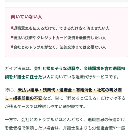
向いていない人
退職意思を伝えるだけで、できるだけ安く済ませたい人
後払い決済やクレジットカード決済を最優先したい人
会社とのトラブルがなく、法的交渉までは必要ない人
ガイア法律は、
会社と揉めそうな退職や、金銭請求を含む退職相
談を弁護士に任せたい人
に向いている退職代行サービスです。
特に、
未払い給与・残業代・退職金・有給消化・社宅の明け渡
し・損害賠償の不安
など、単に「辞めると伝える」だけでは不安
が残るケースでは検討しやすい選択肢です。
一方で、会社とのトラブルがほとんどなく、退職意思の伝達だけ
を低価格で依頼したい場合は、弁護士型よりも労働組合型や一般