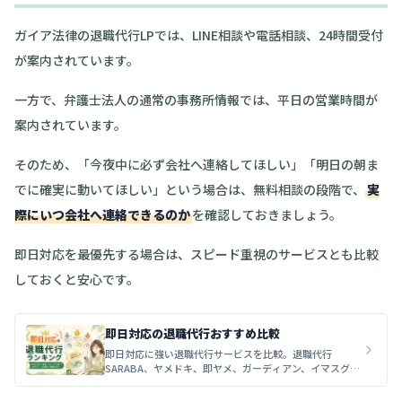
ガイア法律の退職代行LPでは、LINE相談や電話相談、24時間受付
が案内されています。
一方で、弁護士法人の通常の事務所情報では、平日の営業時間が
案内されています。
そのため、「今夜中に必ず会社へ連絡してほしい」「明日の朝ま
でに確実に動いてほしい」という場合は、無料相談の段階で、
実
際にいつ会社へ連絡できるのか
を確認しておきましょう。
即日対応を最優先する場合は、スピード重視のサービスとも比較
しておくと安心です。
即日対応の退職代行おすすめ比較
即日対応に強い退職代行サービスを比較。退職代行
SARABA、ヤメドキ、即ヤメ、ガーディアン、イマスグヤ
メタイの連絡手段・対応時間・料金・注意点を解説しま
す。