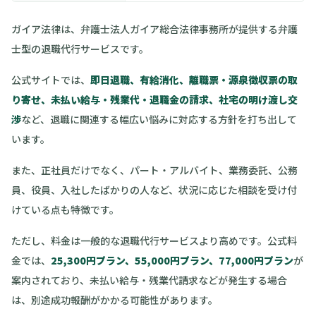
ガイア法律は、弁護士法人ガイア総合法律事務所が提供する弁護
士型の退職代行サービスです。
公式サイトでは、
即日退職、有給消化、離職票・源泉徴収票の取
り寄せ、未払い給与・残業代・退職金の請求、社宅の明け渡し交
渉
など、退職に関連する幅広い悩みに対応する方針を打ち出して
います。
また、正社員だけでなく、パート・アルバイト、業務委託、公務
員、役員、入社したばかりの人など、状況に応じた相談を受け付
けている点も特徴です。
ただし、料金は一般的な退職代行サービスより高めです。公式料
金では、
25,300円プラン、55,000円プラン、77,000円プラン
が
案内されており、未払い給与・残業代請求などが発生する場合
は、別途成功報酬がかかる可能性があります。