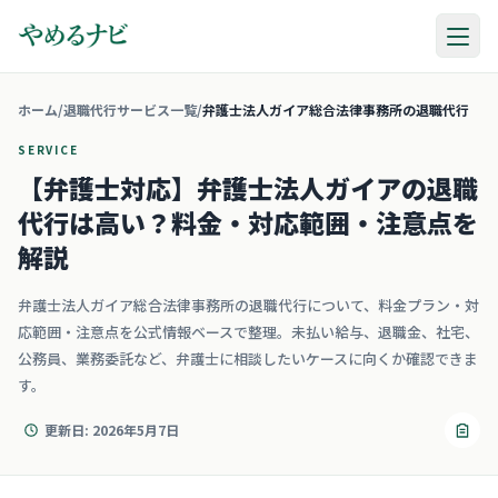
ホーム
/
退職代行サービス一覧
/
弁護士法人ガイア総合法律事務所の退職代行
SERVICE
【弁護士対応】弁護士法人ガイアの退職
代行は高い？料金・対応範囲・注意点を
解説
弁護士法人ガイア総合法律事務所の退職代行について、料金プラン・対
応範囲・注意点を公式情報ベースで整理。未払い給与、退職金、社宅、
公務員、業務委託など、弁護士に相談したいケースに向くか確認できま
す。
更新日
:
2026年5月7日
リン