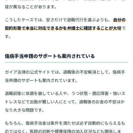
提が異なることがあります。
こうしたケースでは、安さだけで退職代行を選ぶよりも、
自分の
契約形態で本当に対応できるかを弁護士に確認することが大切
で
す。
傷病手当申請のサポートも案内されている
ガイア法律の公式サイトでは、退職後の不安解消として、傷病手
当申請のサポートも案内されています。
退職前後に体調を崩している人や、うつ状態・適応障害・強いス
トレスなどで出勤が難しい人にとって、退職後のお金の不安はか
なり大きな問題です。
もちろん、傷病手当金は条件を満たせば必ず自動的にもらえるも
のではなく、医師の診断や健康保険の加入状況なども関係しま