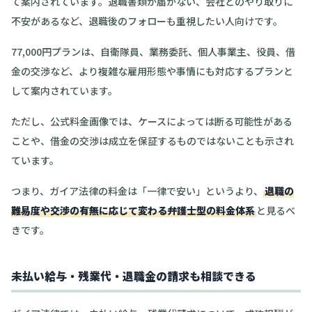
て案内されています。退職書類が届かない、会社とのやり取りに
不安があるなど、退職後のフォローも重視したい人向けです。
77,000円プランは、自衛隊員、業務委託、個人事業主、役員、借
金の交渉など、より複雑な雇用形態や事情にも対応するプランと
して案内されています。
ただし、公式料金画像では、ケースによっては断る可能性がある
ことや、借金の交渉は成立を保証するものではないことも示され
ています。
つまり、ガイア法律の料金は「一律で安い」というより、
退職の
難易度や交渉の有無に応じて変わる弁護士型の料金体系
と見るべ
きです。
未払い給与・残業代・退職金の請求も相談できる