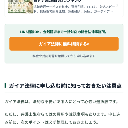
おすすめ退職代行ランキング
退職代行サービスを料金、運営形態、口コミ、対応スピー
ド、信頼性で総合比較。SARABA、Jobs、ガーディア
ン、OITOMAなど、初めて退職代行を選ぶ人向けにおすす
めサービスをランキング形式で解説します。
LINE相談OK、金銭請求まで一括対応の総合法律事務所。
ガイア法律
に無料相談する
>
料金や対応可否を確認してから申し込めます
ガイア法律に申し込む前に知っておきたい注意点
ガイア法律は、法的な不安がある人にとって心強い選択肢です。
ただし、弁護士型ならではの費用や確認事項もあります。申し込
み前に、次のポイントは必ず整理しておきましょう。