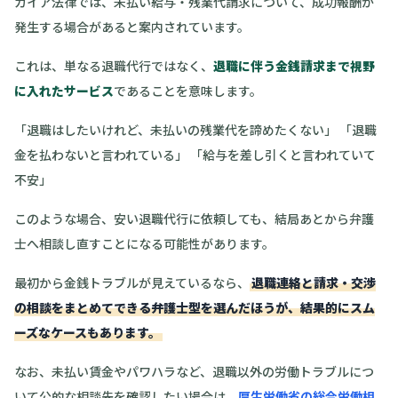
ガイア法律では、未払い給与・残業代請求について、成功報酬が
発生する場合があると案内されています。
これは、単なる退職代行ではなく、
退職に伴う金銭請求まで視野
に入れたサービス
であることを意味します。
「退職はしたいけれど、未払いの残業代を諦めたくない」 「退職
金を払わないと言われている」 「給与を差し引くと言われていて
不安」
このような場合、安い退職代行に依頼しても、結局あとから弁護
士へ相談し直すことになる可能性があります。
最初から金銭トラブルが見えているなら、
退職連絡と請求・交渉
の相談をまとめてできる弁護士型を選んだほうが、結果的にスム
ーズなケースもあります。
なお、未払い賃金やパワハラなど、退職以外の労働トラブルにつ
いて公的な相談先を確認したい場合は、
厚生労働省の総合労働相