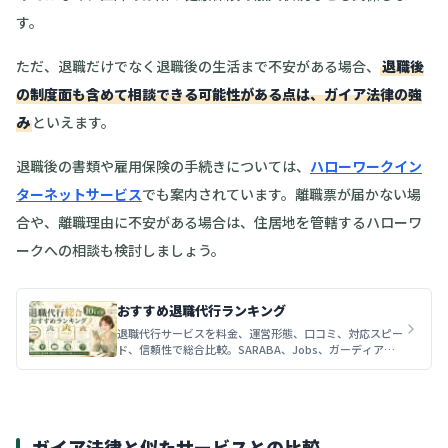
す。
ただ、退職だけでなく退職後の生活まで不安がある場合、
退職後
の制度面も含めて相談できる可能性がある点は、ガイア法律の強
み
といえます。
退職後の書類や雇用保険の手続きについては、
ハローワークイン
ターネットサービス
でも案内されています。離職票が届かない場
合や、離職理由に不安がある場合は、住居地を管轄するハローワ
ークへの相談も検討しましょう。
おすすめ退職代行ランキング
退職代行サービスを料金、運営形態、口コミ、対応スピー
ド、信頼性で総合比較。SARABA、Jobs、ガーディア
ン、OITOMAなど、初めて退職代行を選ぶ人向けにおすす
めサービスをランキング形式で解説します。
ガイア法律と似たサービスとの比較